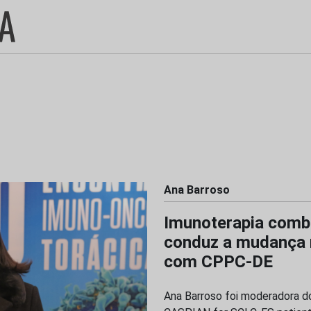
Ana Barroso
Imunoterapia comb
conduz a mudança 
com CPPC-DE
Ana Barroso foi moderadora d