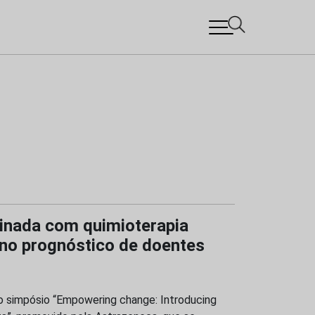
inada com quimioterapia
no prognóstico de doentes
o simpósio “Empowering change: Introducing