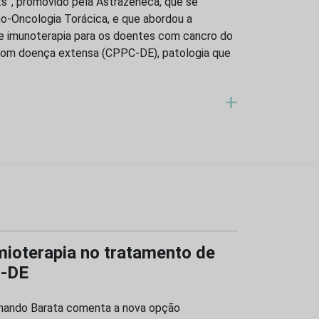
”, promovido pela Astrazeneca, que se
no-Oncologia Torácica, e que abordou a
e imunoterapia para os doentes com cancro do
com doença extensa (CPPC-DE), patologia que
+
mioterapia no tratamento de
C-DE
rnando Barata comenta a nova opção