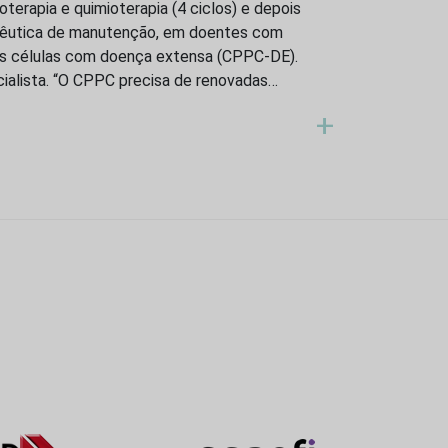
terapia e quimioterapia (4 ciclos) e depois
pêutica de manutenção, em doentes com
s células com doença extensa (CPPC-DE).
ialista. “O CPPC precisa de renovadas…
+