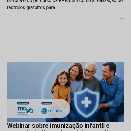
história e do percurso da FPP, bem como a realização de
rastreios gratuitos para…
+
Webinar sobre imunização infantil e