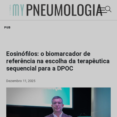
Skip
PUB
to
content
Eosinófilos: o biomarcador de
referência na escolha da terapêutica
sequencial para a DPOC
Dezembro 11, 2025