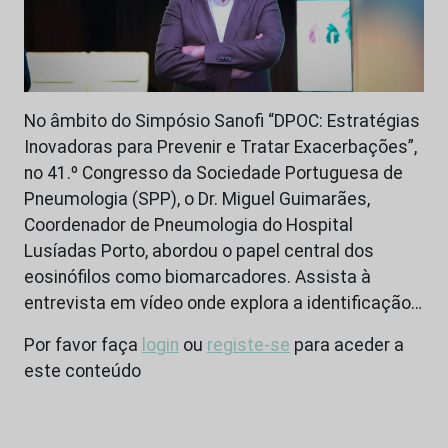
No âmbito do Simpósio Sanofi “DPOC: Estratégias
Inovadoras para Prevenir e Tratar Exacerbações”,
no 41.º Congresso da Sociedade Portuguesa de
Pneumologia (SPP), o Dr. Miguel Guimarães,
Coordenador de Pneumologia do Hospital
Lusíadas Porto, abordou o papel central dos
eosinófilos como biomarcadores. Assista à
entrevista em vídeo onde explora a identificação…
Por favor faça
login
ou
registe-se
para aceder a
este conteúdo