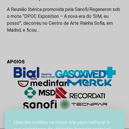
A Reunião Ibérica promovida pela Sanofi/Regeneron sob
o mote “DPOC Exposition – A nova era do ‘SIM, eu
posso’”, decorreu no Centro de Arte Rainha Sofia, em
Madrid, e ficou…
APOIOS
Usamos cookies no nosso site para melhorar a
sua experiência de utilizador, fornecer conteúdo