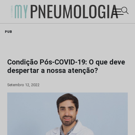
Skip
PUB
to
content
Condição Pós-COVID-19: O que deve
despertar a nossa atenção?
Setembro 12, 2022