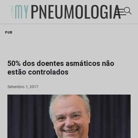
Skip
PUB
to
content
50% dos doentes asmáticos não
estão controlados
Setembro 1, 2017