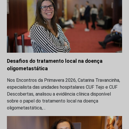
Desafios do tratamento local na doença
oligometastática
Nos Encontros da Primavera 2026, Catarina Travancinha,
especialista das unidades hospitalares CUF Tejo e CUF
Descobertas, analisou a evidência clínica disponível
sobre o papel do tratamento local na doença
oligometastática,…