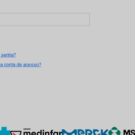
 senha?
ma conta de acesso?