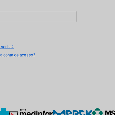
 senha?
ma conta de acesso?