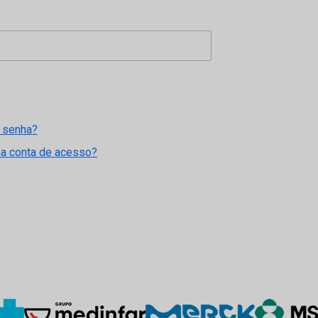
 senha?
ma conta de acesso?