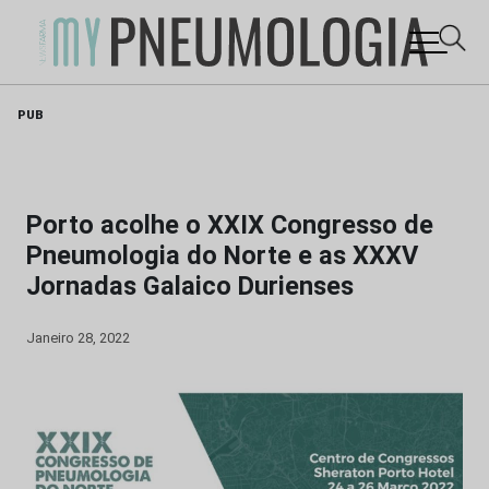
Skip
PUB
to
content
Porto acolhe o XXIX Congresso de
Pneumologia do Norte e as XXXV
Jornadas Galaico Durienses
Janeiro 28, 2022