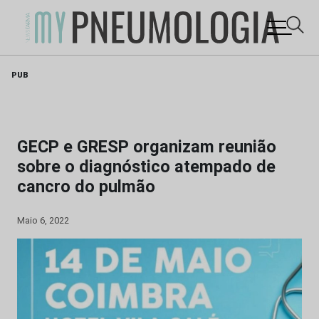
Skip
PUB
to
content
GECP e GRESP organizam reunião
sobre o diagnóstico atempado de
cancro do pulmão
Maio 6, 2022