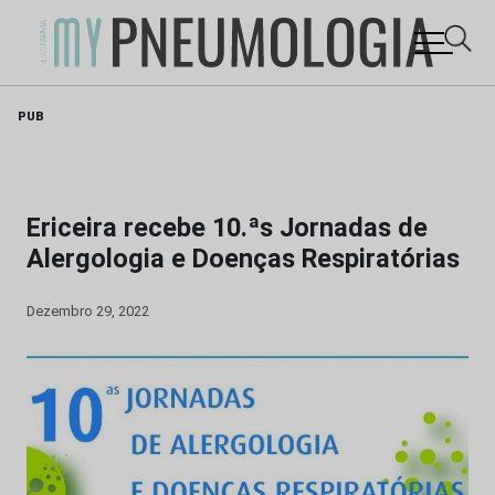
Skip
PUB
to
content
Ericeira recebe 10.ªs Jornadas de
Alergologia e Doenças Respiratórias
Dezembro 29, 2022