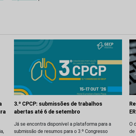
a
3.º CPCP: submissões de trabalhos
Re
ura
abertas até 6 de setembro
ER
Já se encontra disponível a plataforma para a
O d
a,
submissão de resumos para o 3.º Congresso
de 