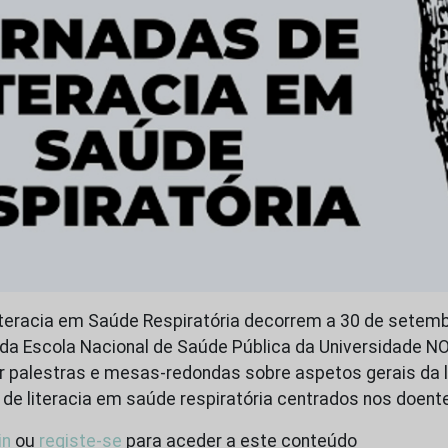
teracia em Saúde Respiratória decorrem a 30 de setembr
a da Escola Nacional de Saúde Pública da Universidade N
uir palestras e mesas-redondas sobre aspetos gerais da 
e literacia em saúde respiratória centrados nos doent
in
ou
registe-se
para aceder a este conteúdo