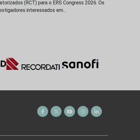
eatorizados (RCT) para o ERS Congress 2026. Os
vestigadores interessados em…