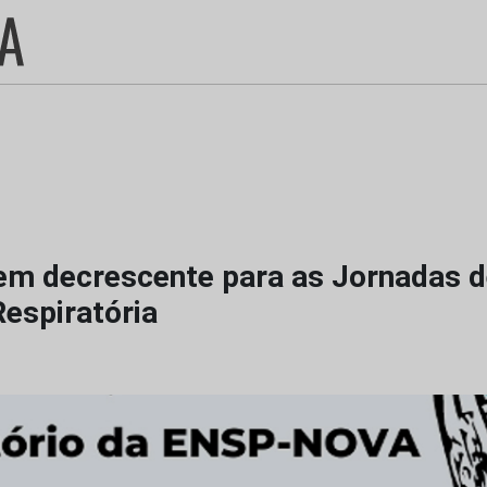
m decrescente para as Jornadas de
espiratória