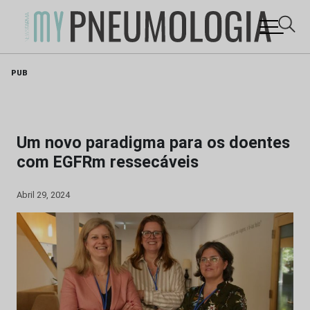
Skip
PUB
to
content
Um novo paradigma para os doentes
com EGFRm ressecáveis
Abril 29, 2024