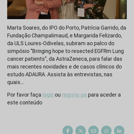
Marta Soares, do IPO do Porto, Patrícia Garrido, da
Fundação Champalimaud, e Margarida Felizardo,
da ULS Loures-Odivelas, subiram ao palco do
simpósio “Bringing hope to resected EGFRm Lung
cancer patients”, da AstraZeneca, para falar das
mais recentes novidades e de casos clínicos do
estudo ADAURA. Assista às entrevistas, nas
quais…
Por favor faça
login
ou
registe-se
para aceder a
este conteúdo