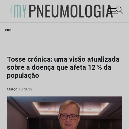
Skip
PUB
to
content
Tosse crónica: uma visão atualizada
sobre a doença que afeta 12 % da
população
Março 10, 2023