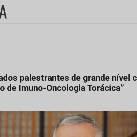
dos palestrantes de grande nível c
ro de Imuno-Oncologia Torácica”