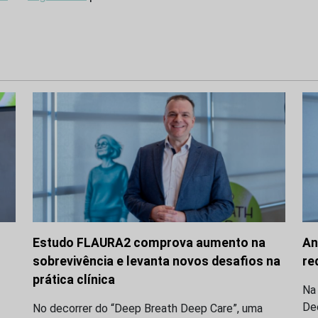
Estudo FLAURA2 comprova aumento na
An
sobrevivência e levanta novos desafios na
re
prática clínica
Na
Dee
No decorrer do “Deep Breath Deep Care”, uma