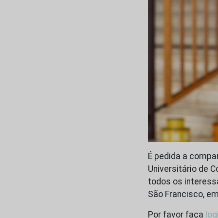
É pedida a compar
Universitário de 
todos os interess
São Francisco, em
Por favor faça
log