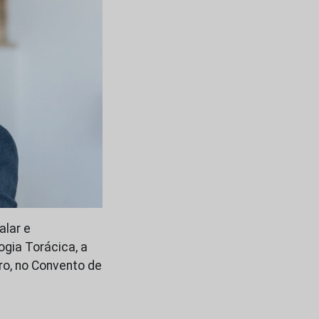
alar e
gia Torácica, a
ro, no Convento de