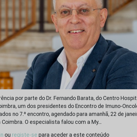
ência por parte do Dr. Fernando Barata, do Centro Hospit
Coimbra, um dos presidentes do Encontro de Imuno-Oncolo
ados no 7.º encontro, agendado para amanhã, 22 de janei
 Coimbra. O especialista falou com a My…
in
ou
registe-se
para aceder a este conteúdo