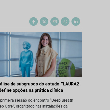
álise de subgrupos do estudo FLAURA2
define opções na prática clínica
 primeira sessão do encontro “Deep Breath
p Care”, organizado nas instalações da