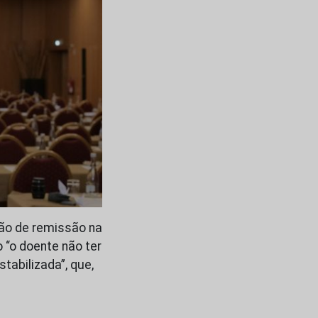
ção de remissão na
 “o doente não ter
tabilizada”, que,