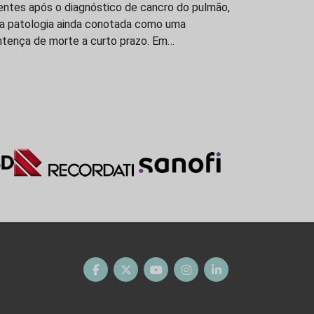
entes após o diagnóstico de cancro do pulmão,
a patologia ainda conotada como uma
ntença de morte a curto prazo. Em…