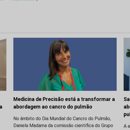
Medicina de Precisão está a transformar a
Sa
a
abordagem ao cancro do pulmão
ab
pu
No âmbito do Dia Mundial do Cancro do Pulmão,
Daniela Madama da comissão científica do Grupo
A 