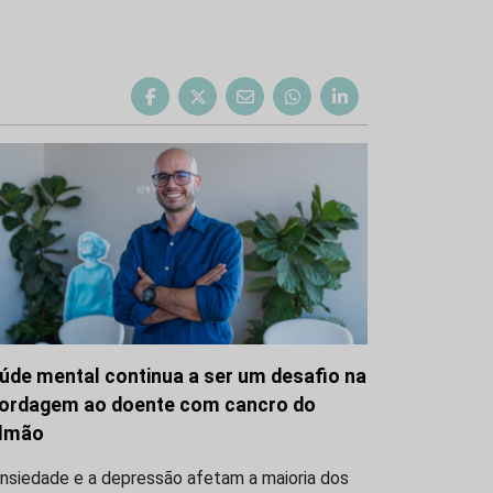
úde mental continua a ser um desafio na
ordagem ao doente com cancro do
lmão
ansiedade e a depressão afetam a maioria dos