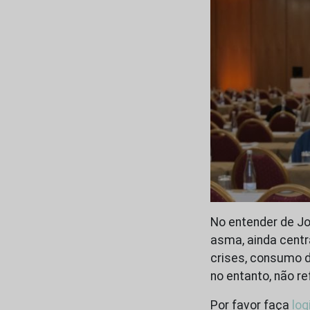
No entender de Jo
asma, ainda centr
crises, consumo d
no entanto, não 
Por favor faça
log