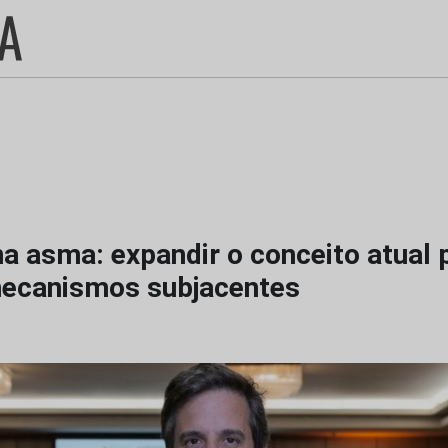
a asma: expandir o conceito atual 
ecanismos subjacentes