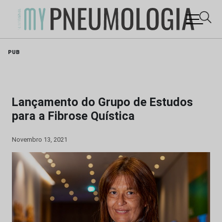
Skip
PUB
to
content
Lançamento do Grupo de Estudos
para a Fibrose Quística
Novembro 13, 2021