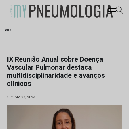
Skip
PUB
to
content
IX Reunião Anual sobre Doença
Vascular Pulmonar destaca
multidisciplinaridade e avanços
clínicos
Outubro 24, 2024