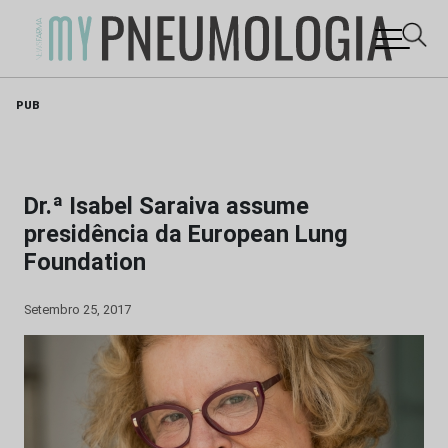
Skip
PUB
to
content
Dr.ª Isabel Saraiva assume
presidência da European Lung
Foundation
Setembro 25, 2017