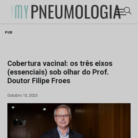
Skip
PUB
to
content
Cobertura vacinal: os três eixos
(essenciais) sob olhar do Prof.
Doutor Filipe Froes
Outubro 13, 2023