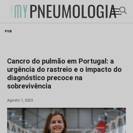
Skip
PUB
to
content
Cancro do pulmão em Portugal: a
urgência do rastreio e o impacto do
diagnóstico precoce na
sobrevivência
Agosto 1, 2025