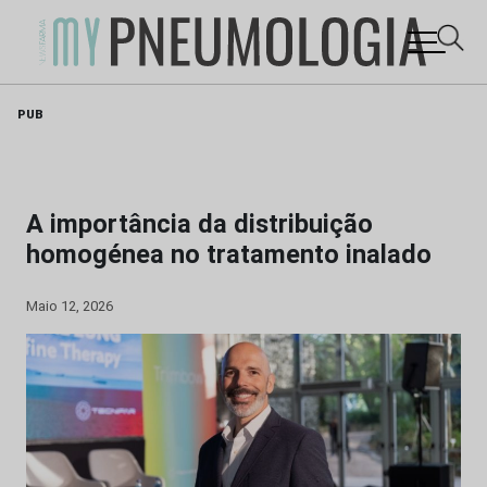
Skip
PUB
to
content
A importância da distribuição
homogénea no tratamento inalado
Maio 12, 2026