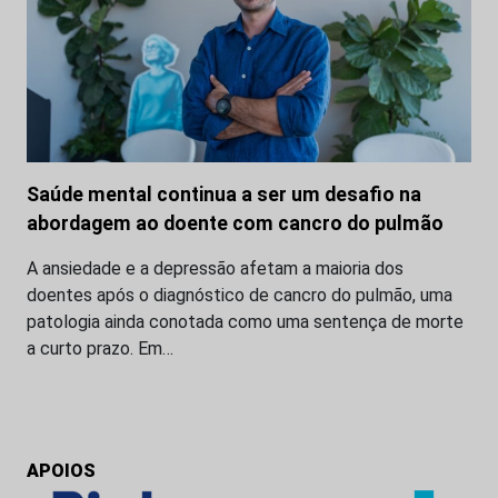
Saúde mental continua a ser um desafio na
abordagem ao doente com cancro do pulmão
A ansiedade e a depressão afetam a maioria dos
doentes após o diagnóstico de cancro do pulmão, uma
patologia ainda conotada como uma sentença de morte
a curto prazo. Em…
APOIOS