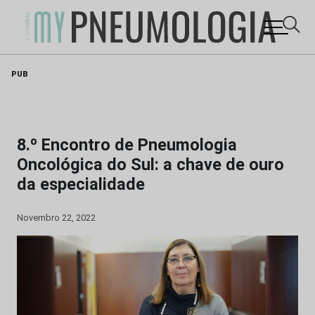
Skip
PUB
to
content
8.º Encontro de Pneumologia
Oncológica do Sul: a chave de ouro
da especialidade
Novembro 22, 2022