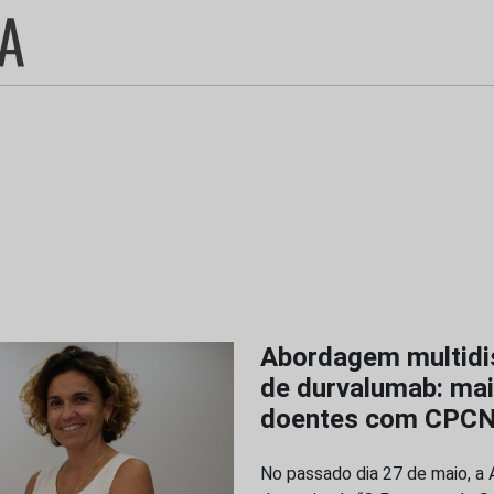
Abordagem multidisc
de durvalumab: mai
doentes com CPCNP 
No passado dia 27 de maio, a