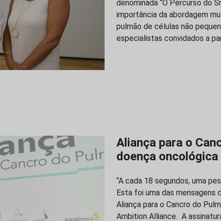
denominada “O Percurso do Sr.
importância da abordagem mul
pulmão de células não pequena
especialistas convidados a pa
Aliança para o Can
doença oncológica
“A cada 18 segundos, uma pe
Esta foi uma das mensagens d
Aliança para o Cancro do Pulmã
Ambition Alliance. A assinatu