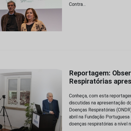
Contra…
Reportagem: Obser
Respiratórias apre
Conheça, com esta reportagem
discutidas na apresentação do
Doenças Respiratórias (ONDR)
abril na Fundação Portuguesa 
doenças respiratórias a nível