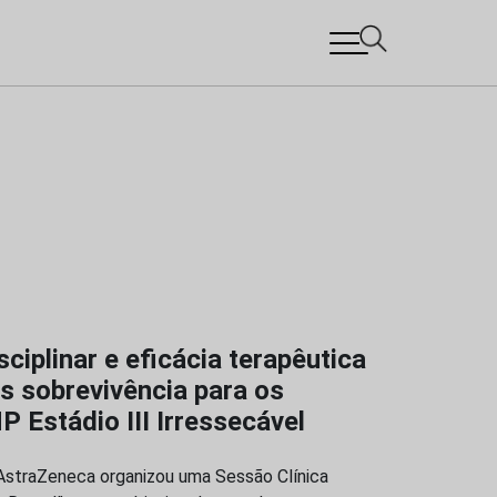
iplinar e eficácia terapêutica
s sobrevivência para os
Estádio III Irressecável
 AstraZeneca organizou uma Sessão Clínica