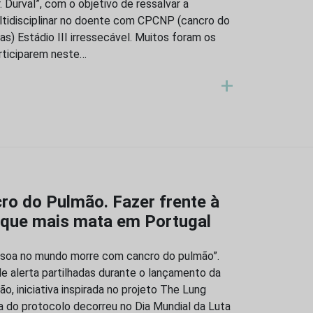
 Durval”, com o objetivo de ressalvar a
tidisciplinar no doente com CPCNP (cancro do
s) Estádio III irressecável. Muitos foram os
rticiparem neste…
+
cro do Pulmão. Fazer frente à
 que mais mata em Portugal
ssoa no mundo morre com cancro do pulmão”.
e alerta partilhadas durante o lançamento da
o, iniciativa inspirada no projeto The Lung
ra do protocolo decorreu no Dia Mundial da Luta