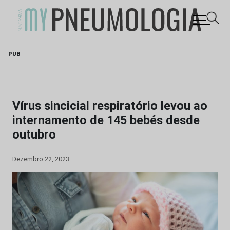
Skip
PUB
to
content
Vírus sincicial respiratório levou ao
internamento de 145 bebés desde
outubro
Dezembro 22, 2023