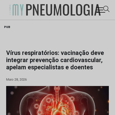
Skip
PUB
to
content
Vírus respiratórios: vacinação deve
integrar prevenção cardiovascular,
apelam especialistas e doentes
Maio 28, 2026