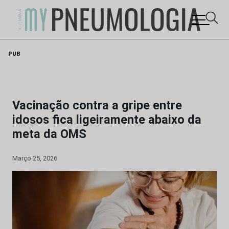
Skip
PUB
to
content
Vacinação contra a gripe entre
idosos fica ligeiramente abaixo da
meta da OMS
Março 25, 2026