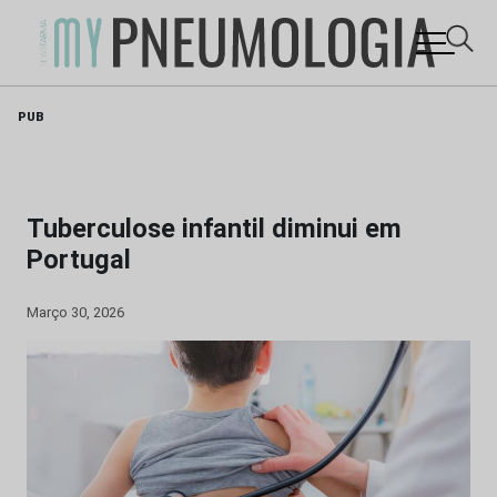
Skip
PUB
to
content
Tuberculose infantil diminui em
Portugal
Março 30, 2026