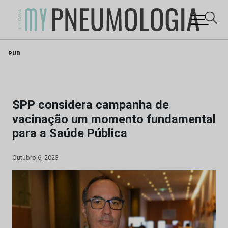
Skip
PUB
to
content
SPP considera campanha de
vacinação um momento fundamental
para a Saúde Pública
Outubro 6, 2023