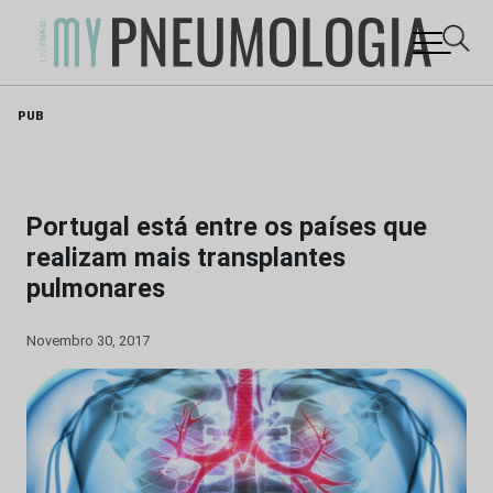
Skip
PUB
to
content
Portugal está entre os países que
realizam mais transplantes
pulmonares
Novembro 30, 2017