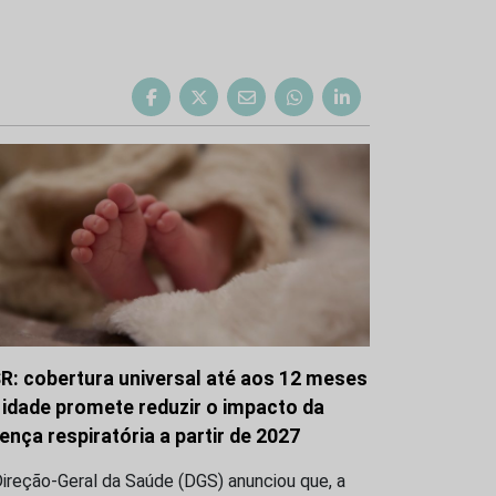
R: cobertura universal até aos 12 meses
 idade promete reduzir o impacto da
ença respiratória a partir de 2027
ireção-Geral da Saúde (DGS) anunciou que, a