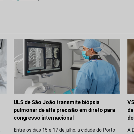
ULS de São João transmite biópsia
VS
pulmonar de alta precisão em direto para
de
congresso internacional
do
,
Entre os dias 15 e 17 de julho, a cidade do Porto
A D