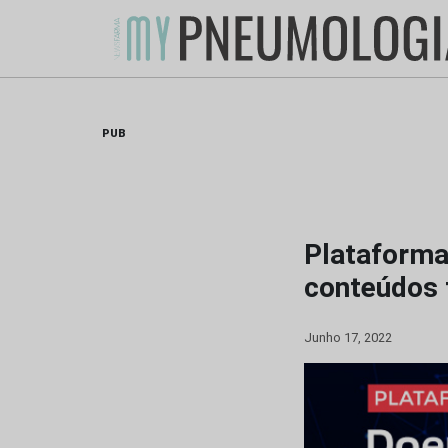
Skip
to
content
PUB
Plataforma
conteúdos 
Junho 17, 2022