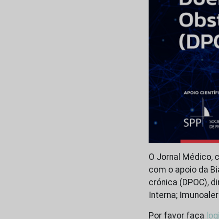
O Jornal Médico, 
com o apoio da Bi
crónica (DPOC), d
Interna; Imunoaler
Por favor faça
log