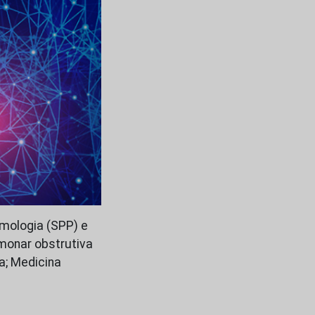
mologia (SPP) e
lmonar obstrutiva
a; Medicina