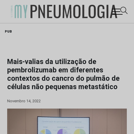
Skip
PUB
to
content
Mais-valias da utilização de
pembrolizumab em diferentes
contextos do cancro do pulmão de
células não pequenas metastático
Novembro 14, 2022