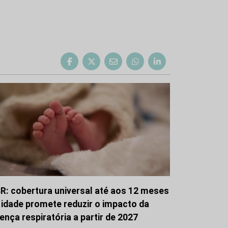
R: cobertura universal até aos 12 meses
 idade promete reduzir o impacto da
ença respiratória a partir de 2027