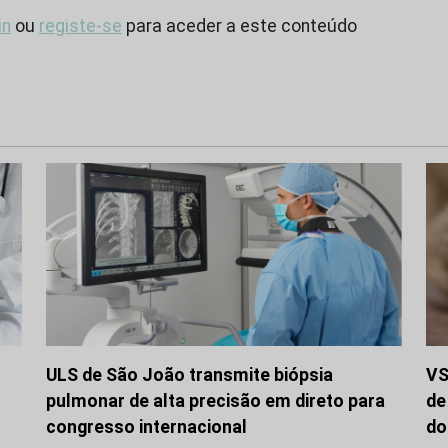
in
ou
registe-se
para aceder a este conteúdo
ULS de São João transmite biópsia
VS
pulmonar de alta precisão em direto para
de
congresso internacional
do