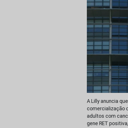
A Lilly anuncia q
comercialização d
adultos com canc
gene RET positiva