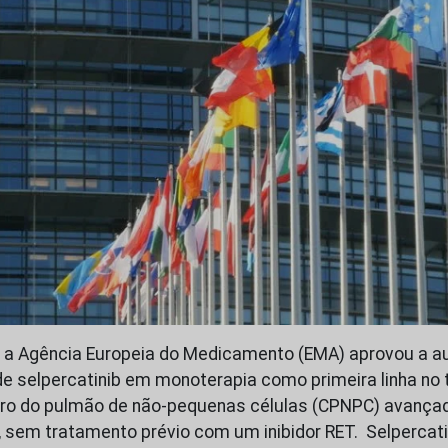
ue a Agência Europeia do Medicamento (EMA) aprovou a a
e selpercatinib em monoterapia como primeira linha no
ro do pulmão de não-pequenas células (CPNPC) avança
, sem tratamento prévio com um inibidor RET. Selpercati