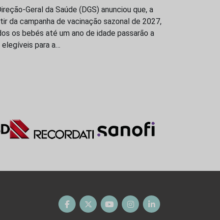
ireção-Geral da Saúde (DGS) anunciou que, a
tir da campanha de vacinação sazonal de 2027,
dos os bebés até um ano de idade passarão a
 elegíveis para a…