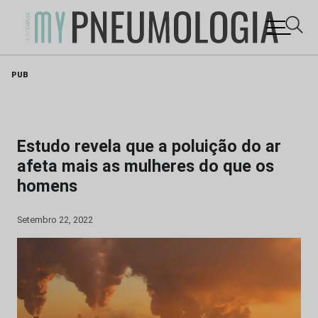
Skip
PUB
to
content
Estudo revela que a poluição do ar
afeta mais as mulheres do que os
homens
Setembro 22, 2022