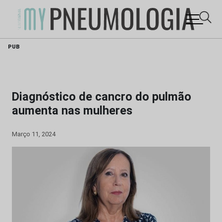
Skip
PUB
to
content
Diagnóstico de cancro do pulmão
aumenta nas mulheres
Março 11, 2024