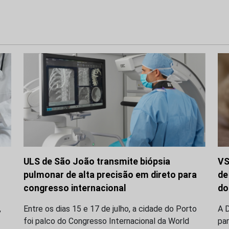
ULS de São João transmite biópsia
VS
pulmonar de alta precisão em direto para
de
congresso internacional
do
,
Entre os dias 15 e 17 de julho, a cidade do Porto
A D
foi palco do Congresso Internacional da World
par