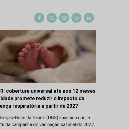
R: cobertura universal até aos 12 meses
 idade promete reduzir o impacto da
ença respiratória a partir de 2027
ireção-Geral da Saúde (DGS) anunciou que, a
tir da campanha de vacinação sazonal de 2027,