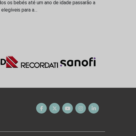
dos os bebés até um ano de idade passarão a
 elegíveis para a…