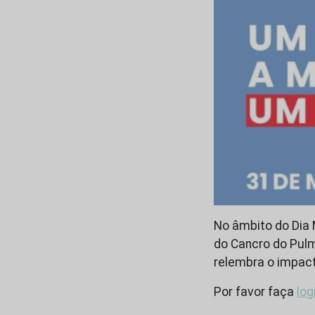
No âmbito do Dia 
do Cancro do Pulm
relembra o impact
Por favor faça
log