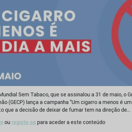
Mundial Sem Tabaco, que se assinalou a 31 de maio, o 
ão (GECP) lança a campanha “Um cigarro a menos é um 
o que a decisão de deixar de fumar tem na direção de…
in
ou
registe-se
para aceder a este conteúdo