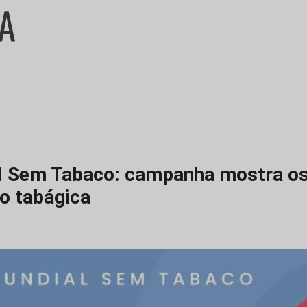
l Sem Tabaco: campanha mostra os
o tabágica