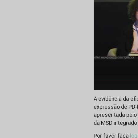
A evidência da e
expressão de PD-
apresentada pelo 
da MSD integrado 
Por favor faça
log