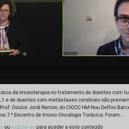
ficácia da imunoterapia no tratamento de doentes com 
L1 e de doentes com metástases cerebrais não previame
Prof. Doutor Jordi Remon, do CIOCC HM Nou Delfos Barc
no 7.º Encontro de Imuno-Oncologia Torácica. Foram…
in
ou
registe-se
para aceder a este conteúdo