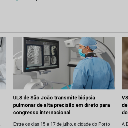
ULS de São João transmite biópsia
VS
pulmonar de alta precisão em direto para
de
congresso internacional
do
,
Entre os dias 15 e 17 de julho, a cidade do Porto
A D