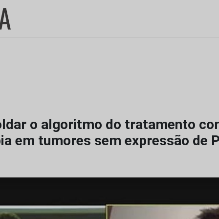
dar o algoritmo do tratamento c
ia em tumores sem expressão de 