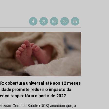
R: cobertura universal até aos 12 meses
 idade promete reduzir o impacto da
ença respiratória a partir de 2027
ireção-Geral da Saúde (DGS) anunciou que, a