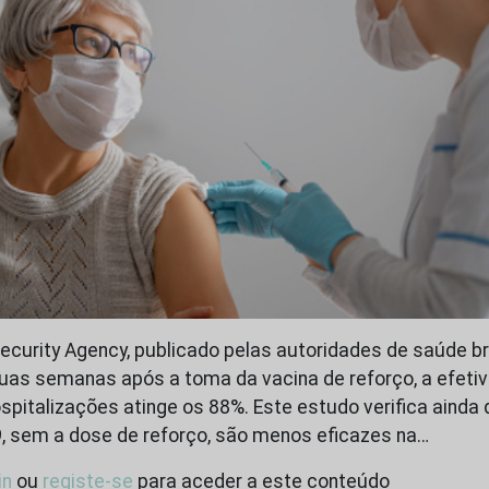
ecurity Agency, publicado pelas autoridades de saúde br
as semanas após a toma da vacina de reforço, a efetiv
spitalizações atinge os 88%. Este estudo verifica ainda
, sem a dose de reforço, são menos eficazes na…
in
ou
registe-se
para aceder a este conteúdo