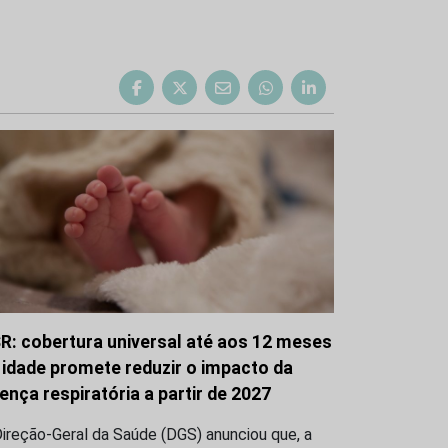
R: cobertura universal até aos 12 meses
 idade promete reduzir o impacto da
ença respiratória a partir de 2027
ireção-Geral da Saúde (DGS) anunciou que, a