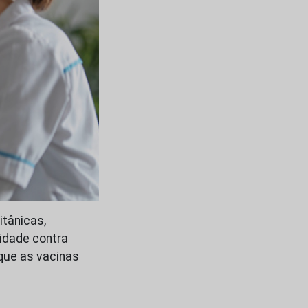
itânicas,
idade contra
 que as vacinas