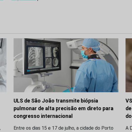
ULS de São João transmite biópsia
VS
pulmonar de alta precisão em direto para
de
congresso internacional
do
,
Entre os dias 15 e 17 de julho, a cidade do Porto
A D