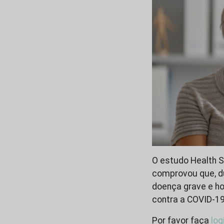
O estudo Health S
comprovou que, du
doença grave e ho
contra a COVID-19
Por favor faça
log