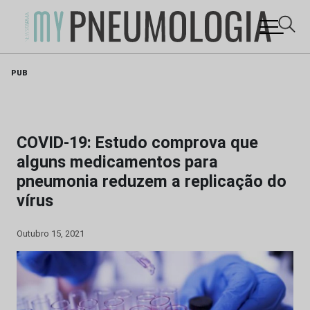
Skip
PUB
to
content
COVID-19: Estudo comprova que
alguns medicamentos para
pneumonia reduzem a replicação do
vírus
Outubro 15, 2021