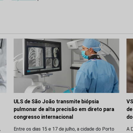
ULS de São João transmite biópsia
VS
pulmonar de alta precisão em direto para
de
congresso internacional
do
,
Entre os dias 15 e 17 de julho, a cidade do Porto
A D