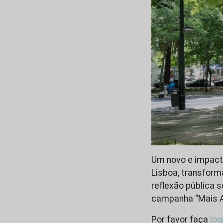
Um novo e impacta
Lisboa, transfor
reflexão pública s
campanha “Mais Ar 
Por favor faça
log