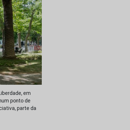
Liberdade, em
 num ponto de
iativa, parte da