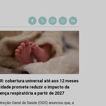
R: cobertura universal até aos 12 meses
 idade promete reduzir o impacto da
ença respiratória a partir de 2027
ireção-Geral da Saúde (DGS) anunciou que, a