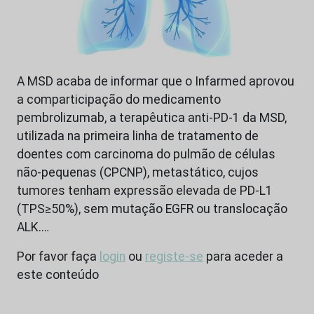
A MSD acaba de informar que o Infarmed aprovou
a comparticipação do medicamento
pembrolizumab, a terapêutica anti-PD-1 da MSD,
utilizada na primeira linha de tratamento de
doentes com carcinoma do pulmão de células
não-pequenas (CPCNP), metastático, cujos
tumores tenham expressão elevada de PD-L1
(TPS≥50%), sem mutação EGFR ou translocação
ALK.…
Por favor faça
login
ou
registe-se
para aceder a
este conteúdo