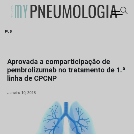
Skip
PUB
to
content
Aprovada a comparticipação de
pembrolizumab no tratamento de 1.ª
linha de CPCNP
Janeiro 10, 2018